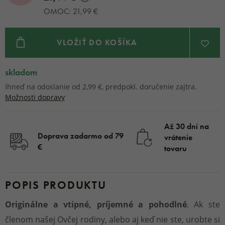
OMOC: 21,99 €
VLOŽIŤ DO KOŠÍKA
skladom
Ihneď na odoslanie od 2,99 €, predpokl. doručenie zajtra.
Možnosti dopravy
Až 30 dní na
Doprava zadarmo od 79
vrátenie
€
tovaru
POPIS PRODUKTU
Originálne a vtipné, príjemné a pohodlné
. Ak ste
členom našej Ovčej rodiny, alebo aj keď nie ste, urobte si