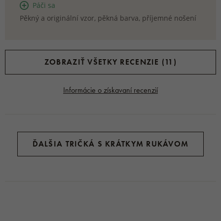
Páči sa
Pěkný a originální vzor, pěkná barva, příjemné nošení
ZOBRAZIŤ VŠETKY RECENZIE (11)
Informácie o získavaní recenzií
ĎALŠIA TRIČKÁ S KRÁTKYM RUKÁVOM