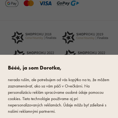
Bééé, ja som Dorotka,
nerada ruším, ale potrebujem od vás kopýtko na to, že môžem
zaznamenávať, ako sa vám páči v Ovečkárni. Na
personalizáciu reklám spracúvame osobné údaje pomocou
cookies. Tieto technológie používame aj pri
nepersonalizovaných reklamách. Údaje môžu byť zdieľané s
našimi reklamnými partnermi.