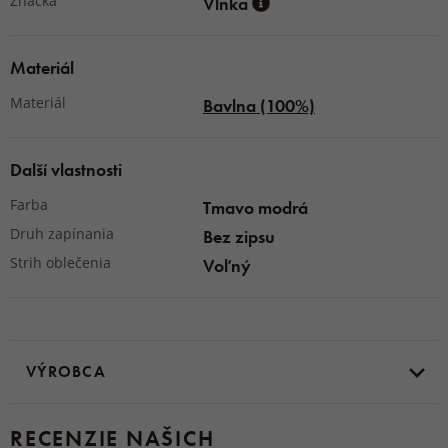
Značka
Vlnka
Materiál
Materiál
Bavlna (100%)
Další vlastnosti
Farba
Tmavo modrá
Druh zapínania
Bez zipsu
Strih oblečenia
Voľný
VÝROBCA
RECENZIE NAŠICH