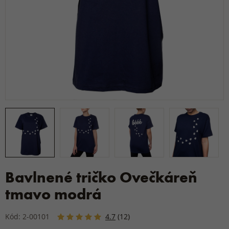
Bavlnené tričko Ovečkáreň
tmavo modrá
Kód: 2-00101
4.7
(12)