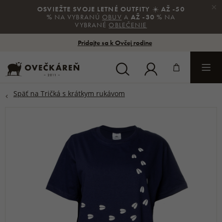
×
OSVIEŽTE SVOJE LETNÉ OUTFITY
☀️
AŽ -50
%
NA VYBRANÚ
OBUV
A
AŽ -30 %
NA
VYBRANÉ
OBLEČENIE
Pridajte sa k Ovčej rodine