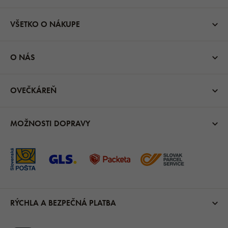
VŠETKO O NÁKUPE
O NÁS
OVEČKÁREŇ
MOŽNOSTI DOPRAVY
RÝCHLA A BEZPEČNÁ PLATBA