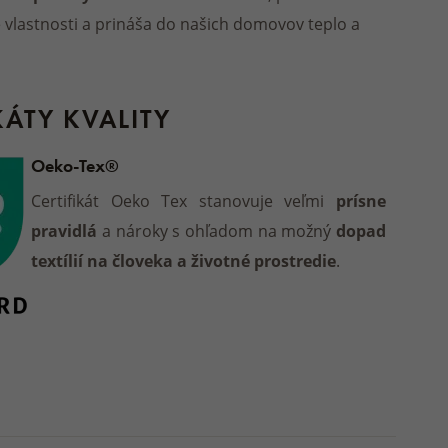
 vlastnosti a prináša do našich domovov teplo a
KÁTY KVALITY
Oeko-Tex®
Certifikát Oeko Tex stanovuje veľmi
prísne
pravidlá
a nároky s ohľadom na možný
dopad
textílií na človeka a životné prostredie
.