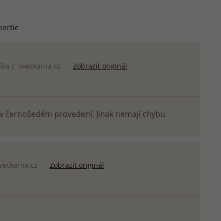
horšie
íka z
oveckarna.cz
Zobrazit originál
 v černošedém provedení, Jinak nemají chybu
veckarna.cz
Zobrazit originál