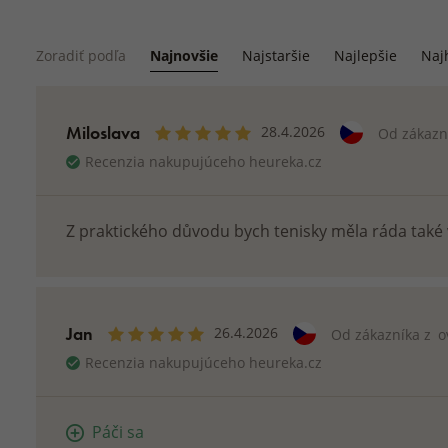
Zoradiť podľa
Najnovšie
Najstaršie
Najlepšie
Naj
Miloslava
28.4.2026
Od zákazn
Recenzia nakupujúceho heureka.cz
Z praktického důvodu bych tenisky měla ráda také
Jan
26.4.2026
Od zákazníka z
o
Recenzia nakupujúceho heureka.cz
Páči sa