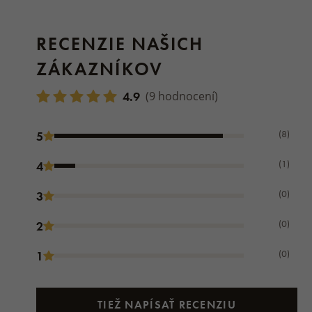
RECENZIE NAŠICH
ZÁKAZNÍKOV
4.9
(9 hodnocení)
(8)
5
(1)
4
(0)
3
(0)
2
(0)
1
TIEŽ NAPÍSAŤ RECENZIU