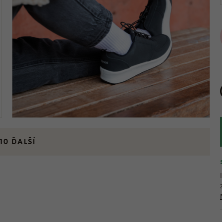
10 ĎALŠÍ