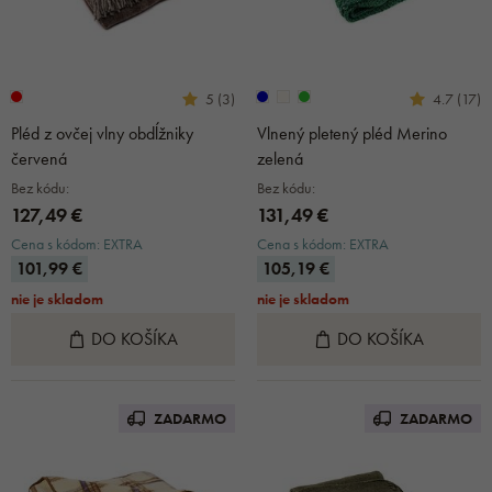
5 (3)
4.7 (17)
Pléd z ovčej vlny obdĺžniky
Vlnený pletený pléd Merino
červená
zelená
Bez kódu:
Bez kódu:
127,49 €
131,49 €
Cena s kódom: EXTRA
Cena s kódom: EXTRA
101,99 €
105,19 €
nie je skladom
nie je skladom
DO KOŠÍKA
DO KOŠÍKA
ZADARMO
ZADARMO