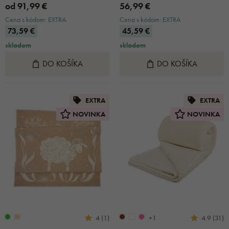
od 91,99 €
56,99 €
Cena s kódom: EXTRA
Cena s kódom: EXTRA
73,59 €
45,59 €
skladom
skladom
DO KOŠÍKA
DO KOŠÍKA
EXTRA
EXTRA
NOVINKA
NOVINKA
+1
4 (1)
4.9 (31)