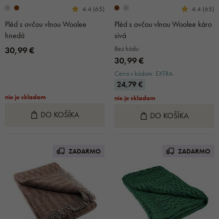
4.4 (65)
4.4 (65)
Pléd s ovčou vlnou Woolee
Pléd s ovčou vlnou Woolee káro
hnedá
sivá
Bez kódu:
30,99 €
30,99 €
Cena s kódom: EXTRA
24,79 €
nie je skladom
nie je skladom
DO KOŠÍKA
DO KOŠÍKA
ZADARMO
ZADARMO