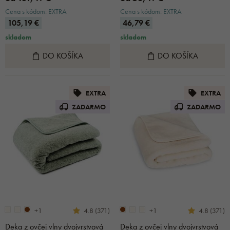
Cena s kódom: EXTRA
Cena s kódom: EXTRA
105,19 €
46,79 €
skladom
skladom
DO KOŠÍKA
DO KOŠÍKA
EXTRA
EXTRA
ZADARMO
ZADARMO
+1
+1
4.8 (371)
4.8 (371)
Deka z ovčej vlny dvojvrstvová
Deka z ovčej vlny dvojvrstvová