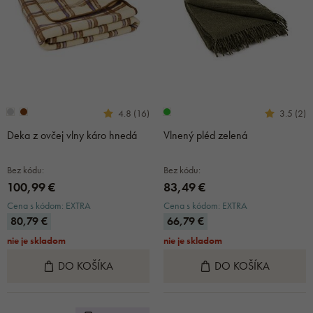
4.8 (16)
3.5 (2)
Deka z ovčej vlny káro hnedá
Vlnený pléd zelená
Bez kódu:
Bez kódu:
100,99 €
83,49 €
Cena s kódom: EXTRA
Cena s kódom: EXTRA
80,79 €
66,79 €
nie je skladom
nie je skladom
DO KOŠÍKA
DO KOŠÍKA