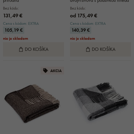
prírodná
dvojvrstvová s podšívkou hnedá
Bez kódu:
Bez kódu:
131,49 €
od 175,49 €
Cena s kódom: EXTRA
Cena s kódom: EXTRA
105,19 €
140,39 €
nie je skladom
nie je skladom
DO KOŠÍKA
DO KOŠÍKA
AKCIA