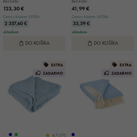
Bez kódu:
Bez kódu:
123,30 €
41,99 €
Cena s kódom: EXTRA
Cena s kódom: EXTRA
2 357,60 €
33,59 €
skladom
skladom
DO KOŠÍKA
DO KOŠÍKA
EXTRA
EXTRA
ZADARMO
ZADARMO
4.7 (17)