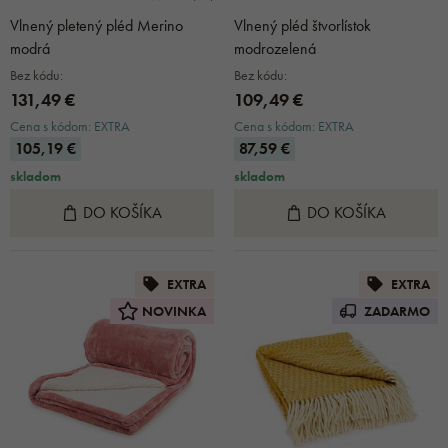
Vlnený pletený pléd Merino
Vlnený pléd štvorlístok
modrá
modrozelená
Bez kódu:
Bez kódu:
131,49 €
109,49 €
Cena s kódom: EXTRA
Cena s kódom: EXTRA
105,19 €
87,59 €
skladom
skladom
DO KOŠÍKA
DO KOŠÍKA
EXTRA
EXTRA
NOVINKA
ZADARMO