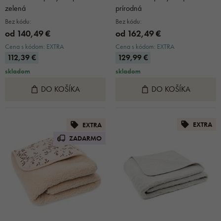
zelená
prírodná
Bez kódu:
Bez kódu:
od 140,49 €
od 162,49 €
Cena s kódom: EXTRA
Cena s kódom: EXTRA
112,39 €
129,99 €
skladom
skladom
DO KOŠÍKA
DO KOŠÍKA
EXTRA
EXTRA
ZADARMO