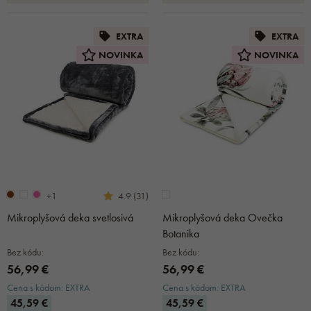
EXTRA
EXTRA
NOVINKA
NOVINKA
+1
4.9 (31)
Mikroplyšová deka svetlosivá
Mikroplyšová deka Ovečka
Botanika
Bez kódu:
Bez kódu:
56,99 €
56,99 €
Cena s kódom: EXTRA
Cena s kódom: EXTRA
45,59 €
45,59 €