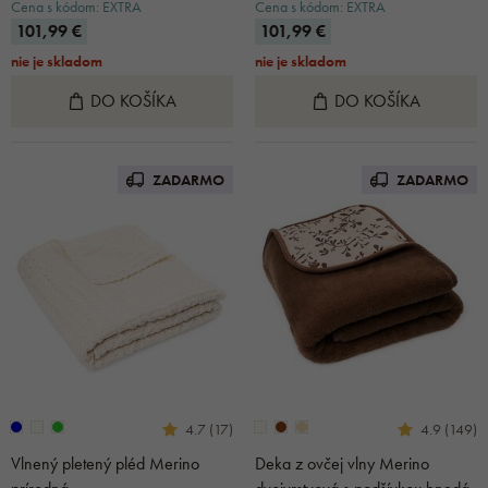
Cena s kódom: EXTRA
Cena s kódom: EXTRA
101,99 €
101,99 €
nie je skladom
nie je skladom
DO KOŠÍKA
DO KOŠÍKA
ZADARMO
ZADARMO
4.7 (17)
4.9 (149)
Vlnený pletený pléd Merino
Deka z ovčej vlny Merino