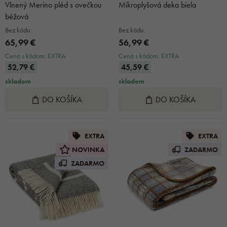
Vlnený Merino pléd s ovečkou
Mikroplyšová deka biela
béžová
Bez kódu:
Bez kódu:
65,99 €
56,99 €
Cena s kódom: EXTRA
Cena s kódom: EXTRA
52,79 €
45,59 €
skladom
skladom
DO KOŠÍKA
DO KOŠÍKA
EXTRA
EXTRA
NOVINKA
ZADARMO
ZADARMO