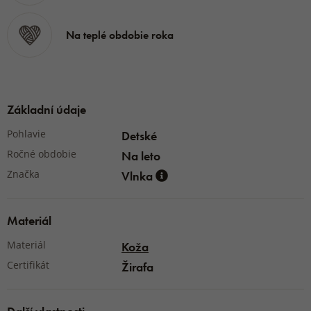
Na teplé obdobie roka
Základní údaje
Pohlavie
Detské
Ročné obdobie
Na leto
Značka
Vlnka
Materiál
Materiál
Koža
Certifikát
Žirafa