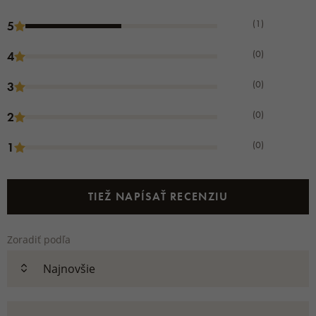
(1)
5
(0)
4
(0)
3
(0)
2
(0)
1
TIEŽ NAPÍSAŤ RECENZIU
Zoradiť podľa