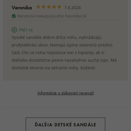
Veronika
7.6.2024
Recenzia nakupujúceho heureka.sk
Páči sa
Vysoké sandále dobre držia nohu, nahrádzajú
profylaktickú obuv. Nemajú úplne otvorenú prednú
časť, čím sa noha neposúva von z topánky, ak si
dieťatko dostatočne pevne nezatiahne suchý zips. Má
dostatok otvorov na vetranie nohy. Kožené.
Informácie o získavaní recenzií
ĎALŠIA DETSKÉ SANDÁLE