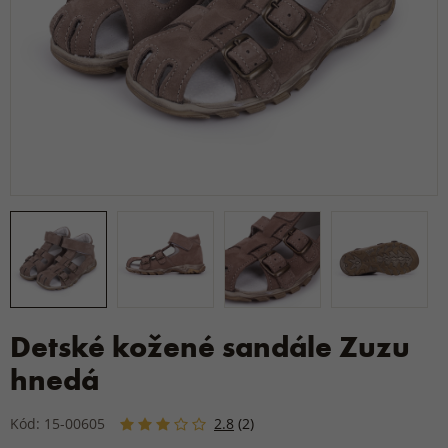
Detské kožené sandále Zuzu
hnedá
Kód: 15-00605
2.8
(2)