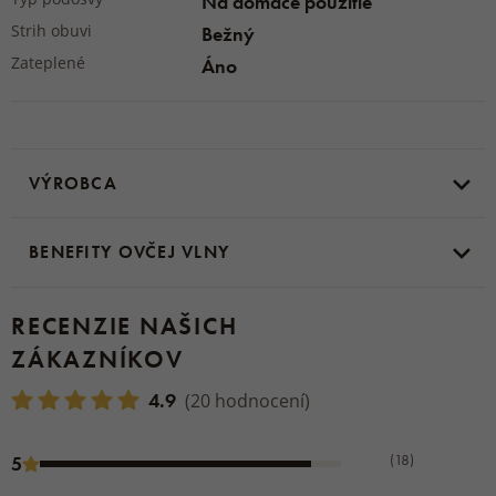
Na domáce použitie
Strih obuvi
Bežný
Zateplené
Áno
VÝROBCA
BENEFITY OVČEJ VLNY
RECENZIE NAŠICH
ZÁKAZNÍKOV
4.9
(20 hodnocení)
(18)
5