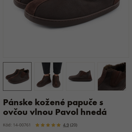
Pánske kožené papuče s
ovčou vlnou Pavol hnedá
Kód: 14-00761
4.9
(20)