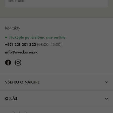
Kontakty
Nakúpte po telefóne, sme on-line
+421 221 201 323
(08:00–16:30)
info@oveckaren.sk
VŠETKO O NÁKUPE
O NÁS