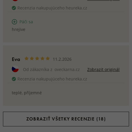
Recenzia nakupujúceho heureka.cz
Páči sa
hrejive
Eva
11.2.2026
Od zákazníka z
oveckarna.cz
Zobrazit originál
Recenzia nakupujúceho heureka.cz
teplé, příjemné
ZOBRAZIŤ VŠETKY RECENZIE (18)