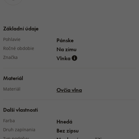
Základní údaje
Pohlavie
Pánske
Ročné obdobie
Na zimu
Značka
Vlnka
Materiál
Materiál
Ovčia vlna
Další vlastnosti
Farba
Hnedá
Druh zapínania
Bez zipsu
Typ podošvy