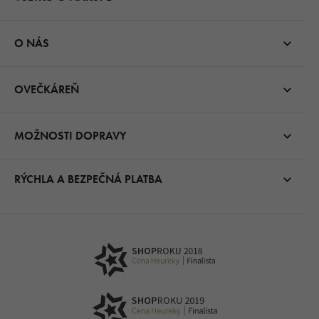
O NÁS
OVEČKÁREŇ
MOŽNOSTI DOPRAVY
RÝCHLA A BEZPEČNÁ PLATBA