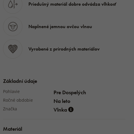
Priedušný materiál dobre odvádza vlhkosť
Naplnené jemnou ovčou vlnou
Vyrobené z prírodných materiálov
Základní údaje
Pohlavie
Pre Dospelých
Ročné obdobie
Na leto
Značka
Vlnka
Materiál