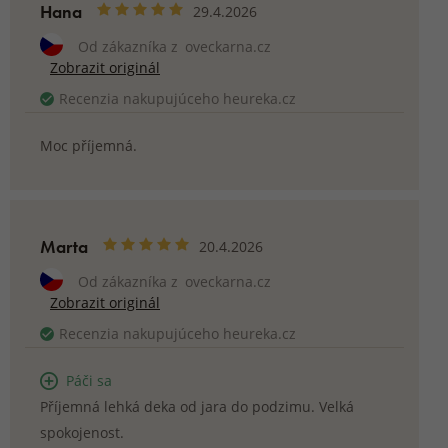
Hana
29.4.2026
Od zákazníka z
oveckarna.cz
Zobrazit originál
Recenzia nakupujúceho heureka.cz
Moc příjemná.
Marta
20.4.2026
Od zákazníka z
oveckarna.cz
Zobrazit originál
Recenzia nakupujúceho heureka.cz
Páči sa
Příjemná lehká deka od jara do podzimu. Velká
spokojenost.