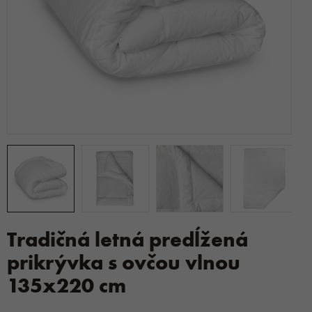
Tradičná letná predĺžená
prikrývka s ovčou vlnou
135x220 cm