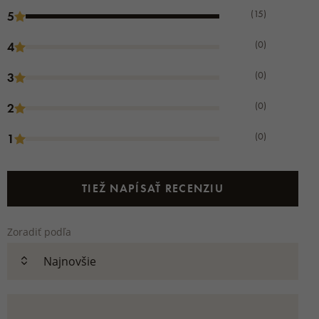
(15)
5
(0)
4
(0)
3
(0)
2
(0)
1
TIEŽ NAPÍSAŤ RECENZIU
Zoradiť podľa