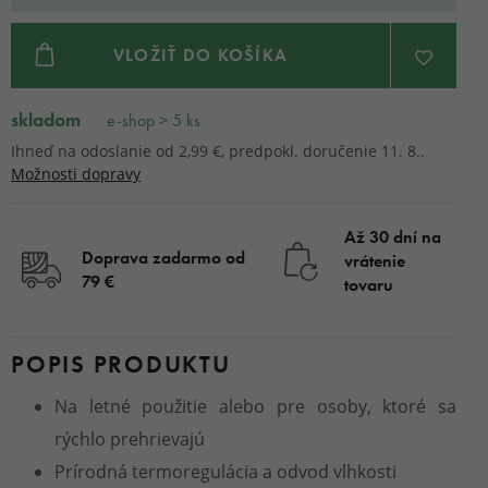
VLOŽIŤ DO KOŠÍKA
skladom
e-shop > 5 ks
Ihneď na odoslanie od 2,99 €, predpokl. doručenie 11. 8..
Možnosti dopravy
Až 30 dní na
Doprava zadarmo od
vrátenie
79 €
tovaru
POPIS PRODUKTU
Na letné použitie alebo pre osoby, ktoré sa
rýchlo prehrievajú
Prírodná termoregulácia a odvod vlhkosti