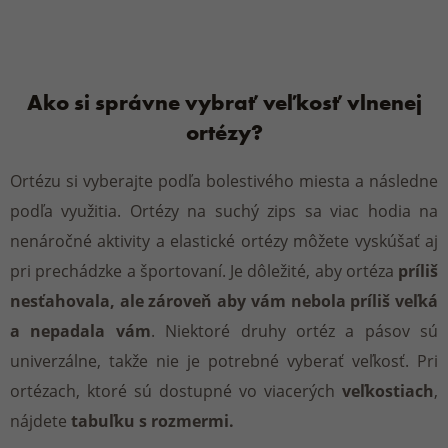
Ako si správne vybrať veľkosť vlnenej
ortézy?
Ortézu si vyberajte podľa bolestivého miesta a následne
podľa využitia. Ortézy na suchý zips sa viac hodia na
nenáročné aktivity a elastické ortézy môžete vyskúšať aj
pri prechádzke a športovaní. Je dôležité, aby ortéza
príliš
nesťahovala, ale zároveň aby vám nebola príliš veľká
a nepadala vám
. Niektoré druhy ortéz a pásov sú
univerzálne, takže nie je potrebné vyberať veľkosť. Pri
ortézach, ktoré sú dostupné vo viacerých
veľkostiach
,
nájdete
tabuľku s rozmermi.