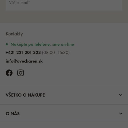
Kontakty
Nakúpte po telefóne, sme on-line
+421 221 201 323
(08:00–16:30)
info@oveckaren.sk
VŠETKO O NÁKUPE
O NÁS