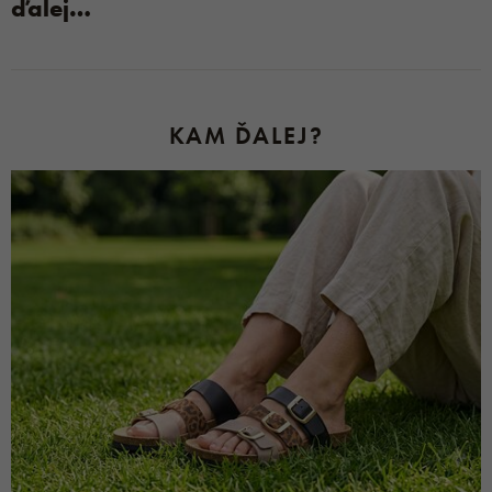
ďalej…
KAM ĎALEJ?