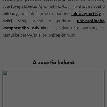
športovej aktivite.
Aj na tieto ťažkosti sú
vhodné suché
obklady,
napríklad práve v podobe
lakťovej ortézy
z
ovčej vlny,
alebo v podobe
univerzálneho
kompresného návleku
.
Obidva tieto varianty sa
nemusíte báť využiť aj pri bežnej činnosti.
A zase tie kolená