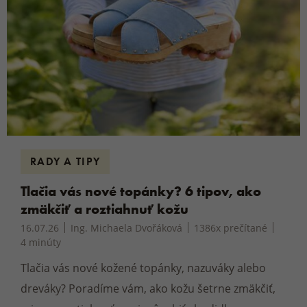
RADY A TIPY
Tlačia vás nové topánky? 6 tipov, ako
zmäkčiť a roztiahnuť kožu
16.07.26
Ing. Michaela Dvořáková
1386x prečítané
4 minúty
Tlačia vás nové kožené topánky, nazuváky alebo
dreváky? Poradíme vám, ako kožu šetrne zmäkčiť,