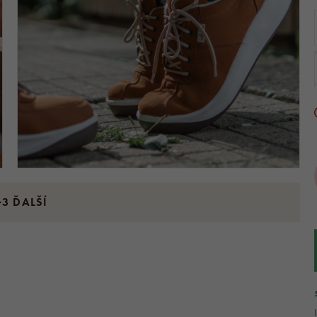
+3 ĎALŠÍ