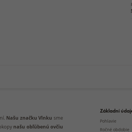
Základní údaj
ní.
Našu značku Vlnku
sme
Pohlavie
dokopy
našu obľúbenú ovčiu
Ročné obdobie