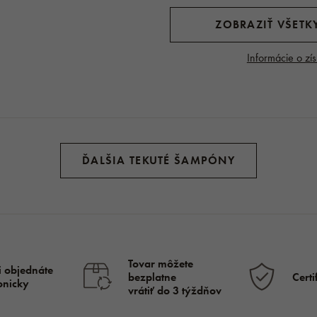
ZOBRAZIŤ VŠETKY
Informácie o zís
ĎALŠIA TEKUTÉ ŠAMPÓNY
Tovar môžete
i objednáte
bezplatne
Certi
fonicky
vrátiť do 3 týždňov