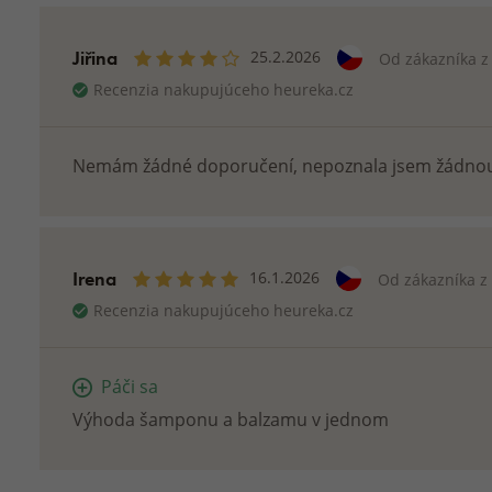
Jiřina
25.2.2026
Od zákazníka 
Recenzia nakupujúceho heureka.cz
Nemám žádné doporučení, nepoznala jsem žádno
Irena
16.1.2026
Od zákazníka z
Recenzia nakupujúceho heureka.cz
Páči sa
Výhoda šamponu a balzamu v jednom