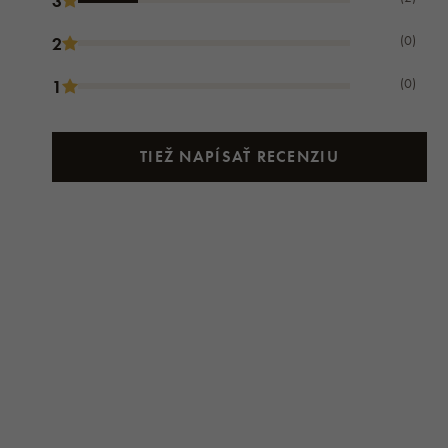
3
(0)
2
(0)
1
TIEŽ NAPÍSAŤ RECENZIU