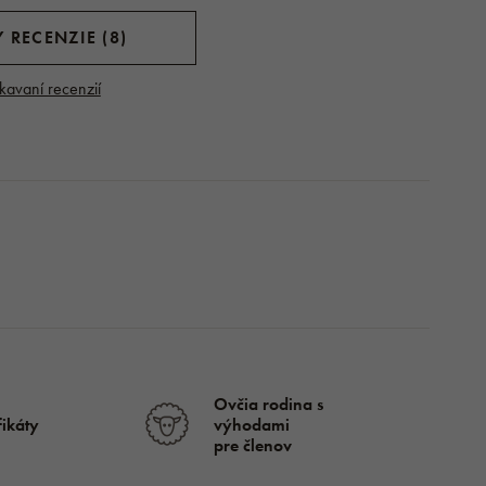
 RECENZIE (8)
kavaní recenzií
Ovčia rodina s
fikáty
výhodami
pre členov