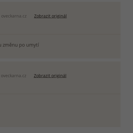
z
oveckarna.cz
Zobrazit originál
u změnu po umytí
oveckarna.cz
Zobrazit originál