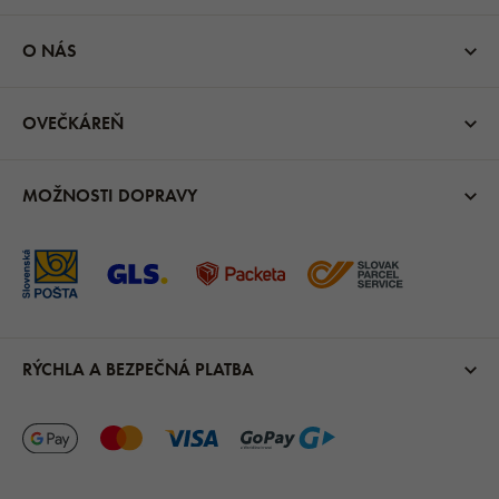
O NÁS
OVEČKÁREŇ
MOŽNOSTI DOPRAVY
RÝCHLA A BEZPEČNÁ PLATBA