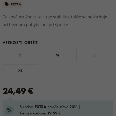
EXTRA
Celková pružnosť zaisťuje stabilitu, takže sa nezhrňuje
pri bežnom pohybe ani pri športe.
VEĽKOSTI ORTÉZ
S
M
L
XL
24,49 €
S kódom
EXTRA
navyše zľava
20% |
Cena s kódom: 19,59 €