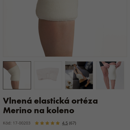
Vlnená elastická ortéza
Merino na koleno
Kód: 17-00203
4.5
(67)