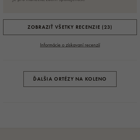
ZOBRAZIŤ VŠETKY RECENZIE (23)
Informácie o získavaní recenzií
ĎALŠIA ORTÉZY NA KOLENO