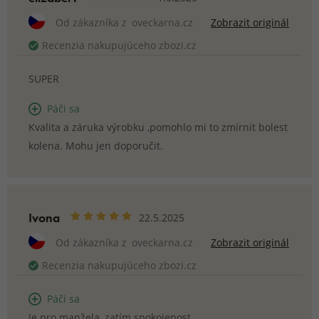
Od zákazníka z
oveckarna.cz
Zobrazit originál
Recenzia nakupujúceho zbozi.cz
SUPER
Páči sa
Kvalita a záruka výrobku ,pomohlo mi to zmírnit bolest
kolena. Mohu jen doporučit.
Ivona
22.5.2025
Od zákazníka z
oveckarna.cz
Zobrazit originál
Recenzia nakupujúceho zbozi.cz
Páči sa
Je pro manžela, zatím spokojenost.