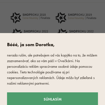
Bééé, ja som Dorotka,
nerada ruším, ale potrebujem od vás kopýtko na to, že môžem
zaznamenávať, ako sa vám páči v Ovečkárni. Na
personalizáciu reklám spracúvame osobné údaje pomocou
cookies. Tieto technológie používame aj pri
nepersonalizovaných reklamách. Údaje môžu byť zdieľané s
našimi reklamnými partnermi.
SÚHLASÍM